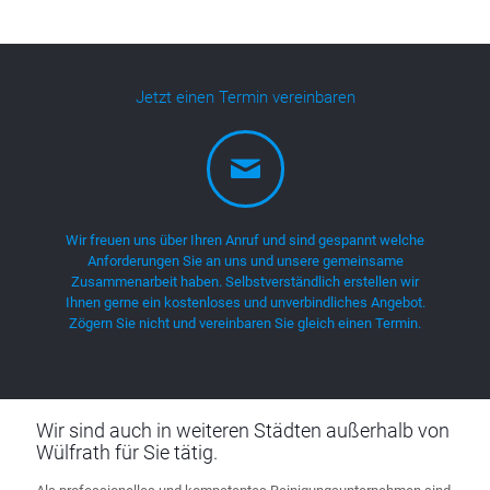
Jetzt einen Termin vereinbaren
Wir freuen uns über Ihren Anruf und sind gespannt welche
Anforderungen Sie an uns und unsere gemeinsame
Zusammenarbeit haben. Selbstverständlich erstellen wir
Ihnen gerne ein kostenloses und unverbindliches Angebot.
Zögern Sie nicht und vereinbaren Sie gleich einen Termin.
Wir sind auch in weiteren Städten außerhalb von
Wülfrath für Sie tätig.