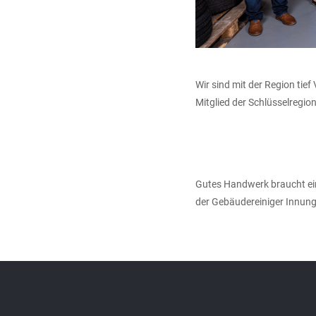
Wir sind mit der Region ti
Mitglied der Schlüsselregion 
Gutes Handwerk braucht ein
der Gebäudereiniger Innung