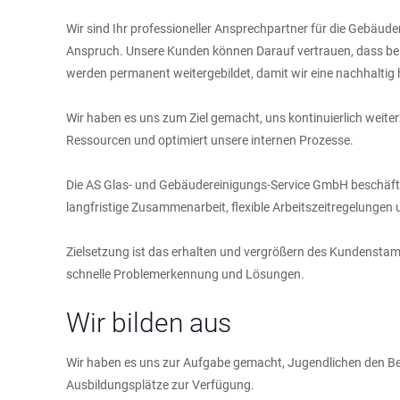
Wir sind Ihr professioneller Ansprechpartner für die Gebäud
Anspruch. Unsere Kunden können Darauf vertrauen, dass bei al
werden permanent weitergebildet, damit wir eine nachhaltig h
Wir haben es uns zum Ziel gemacht, uns kontinuierlich weiter
Ressourcen und optimiert unsere internen Prozesse.
Die AS Glas- und Gebäudereinigungs-Service GmbH beschäftigt
langfristige Zusammenarbeit, flexible Arbeitszeitregelungen 
Zielsetzung ist das erhalten und vergrößern des Kundensta
schnelle Problemerkennung und Lösungen.
Wir bilden aus
Wir haben es uns zur Aufgabe gemacht, Jugendlichen den Ber
Ausbildungsplätze zur Verfügung.