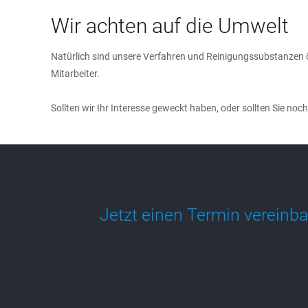
Wir achten auf die Umwelt
Natürlich sind unsere Verfahren und Reinigungssubstanzen ö
Mitarbeiter.
Sollten wir Ihr Interesse geweckt haben, oder sollten Sie noc
Jetzt einen Termin vereinb