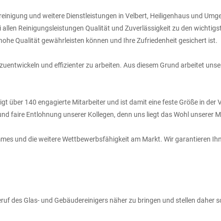
ereinigung und weitere Dienstleistungen in Velbert, Heiligenhaus und Umg
len Reinigungsleistungen Qualität und Zuverlässigkeit zu den wichtigsten
ohe Qualität gewährleisten können und Ihre Zufriedenheit gesichert ist.
zuentwickeln und effizienter zu arbeiten. Aus diesem Grund arbeitet unse
 über 140 engagierte Mitarbeiter und ist damit eine feste Größe in der 
und faire Entlohnung unserer Kollegen, denn uns liegt das Wohl unserer M
mmes und die weitere Wettbewerbsfähigkeit am Markt. Wir garantieren I
uf des Glas- und Gebäudereinigers näher zu bringen und stellen daher 