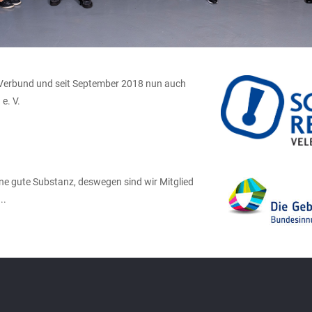
ef Verbund und seit September 2018 nun auch
e. V.
e gute Substanz, deswegen sind wir Mitglied
..