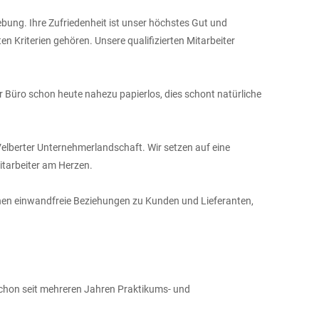
ebung. Ihre Zufriedenheit ist unser höchstes Gut und
 Kriterien gehören. Unsere qualifizierten Mitarbeiter
r Büro schon heute nahezu papierlos, dies schont natürliche
Velberter Unternehmerlandschaft. Wir setzen auf eine
itarbeiter am Herzen.
hnen einwandfreie Beziehungen zu Kunden und Lieferanten,
schon seit mehreren Jahren Praktikums- und