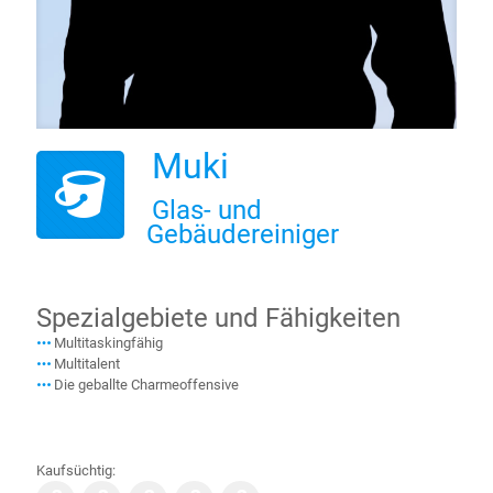
Muki
Glas- und
Gebäudereiniger
Spezialgebiete und Fähigkeiten
Multitaskingfähig
Multitalent
Die geballte Charmeoffensive
Kaufsüchtig: