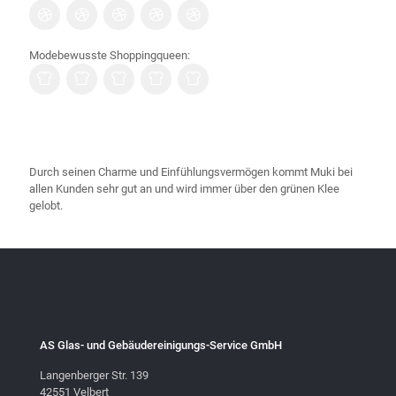
Modebewusste Shoppingqueen:
Durch seinen Charme und Einfühlungsvermögen kommt Muki bei
allen Kunden sehr gut an und wird immer über den grünen Klee
gelobt.
AS Glas- und Gebäudereinigungs-Service GmbH
Langenberger Str. 139
42551 Velbert